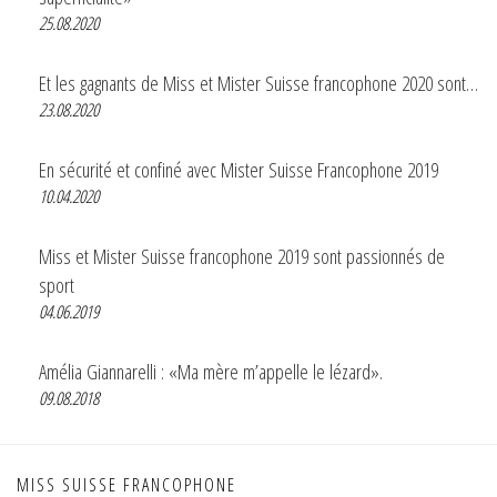
25.08.2020
Et les gagnants de Miss et Mister Suisse francophone 2020 sont…
23.08.2020
En sécurité et confiné avec Mister Suisse Francophone 2019
10.04.2020
Miss et Mister Suisse francophone 2019 sont passionnés de
sport
04.06.2019
Amélia Giannarelli : «Ma mère m’appelle le lézard».
09.08.2018
MISS SUISSE FRANCOPHONE