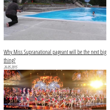
Why Miss Supranational pageant will be the next big
thing?
26.05.2015