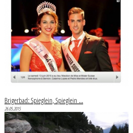
Brigerbad: Spieglein, Spieglein ...
26.05.2015