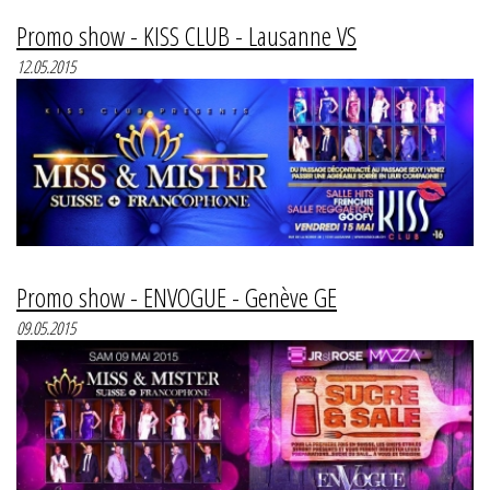
Promo show - KISS CLUB - Lausanne VS
12.05.2015
Promo show - ENVOGUE - Genève GE
09.05.2015