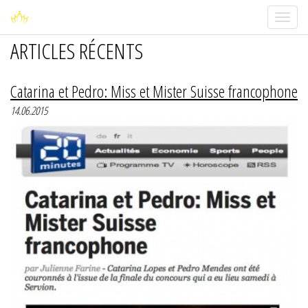
Toggle
navigati
ARTICLES RÉCENTS
Catarina et Pedro: Miss et Mister Suisse francophone
14.06.2015