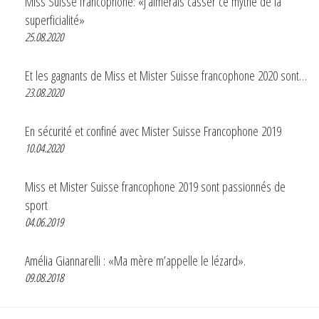
Miss Suisse francophone: «J’aimerais casser ce mythe de la
superficialité»
25.08.2020
Et les gagnants de Miss et Mister Suisse francophone 2020 sont…
23.08.2020
En sécurité et confiné avec Mister Suisse Francophone 2019
10.04.2020
Miss et Mister Suisse francophone 2019 sont passionnés de
sport
04.06.2019
Amélia Giannarelli : «Ma mère m’appelle le lézard».
09.08.2018