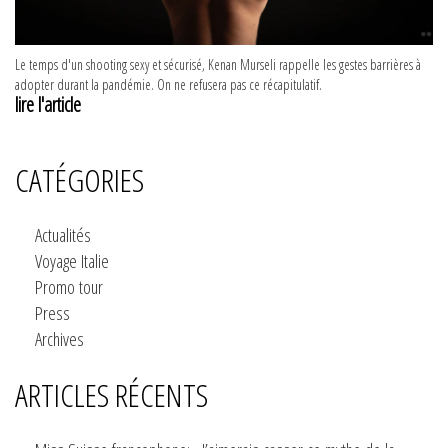
Le temps d'un shooting sexy et sécurisé, Kenan Murseli rappelle les gestes barrières à
adopter durant la pandémie. On ne refusera pas ce récapitulatif.
lire l'article
CATÉGORIES
Actualités
Voyage Italie
Promo tour
Press
Archives
ARTICLES RÉCENTS