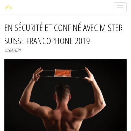
Toggle
navigati
EN SÉCURITÉ ET CONFINÉ AVEC MISTER
SUISSE FRANCOPHONE 2019
10.04.2020